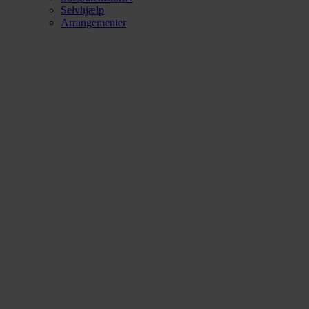
Selvhjælp
Arrangementer