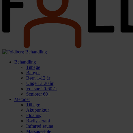
Behandling
Tilbage
Babyer
Børn 1-12 år
Unge 13-20 år
Voksne 20-60 år
Seniorer 60+
Metoder
Tilbage
Akupunktur
Floating
Rødlysterapi
Infrarød sauna
Massagestole