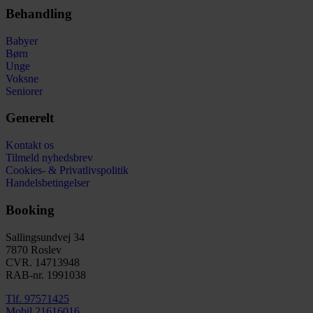
Behandling
Babyer
Børn
Unge
Voksne
Seniorer
Generelt
Kontakt os
Tilmeld nyhedsbrev
Cookies- & Privatlivspolitik
Handelsbetingelser
Booking
Sallingsundvej 34
7870 Roslev
CVR. 14713948
RAB-nr. 1991038​
Tlf. 97571425
Mobil 21616016