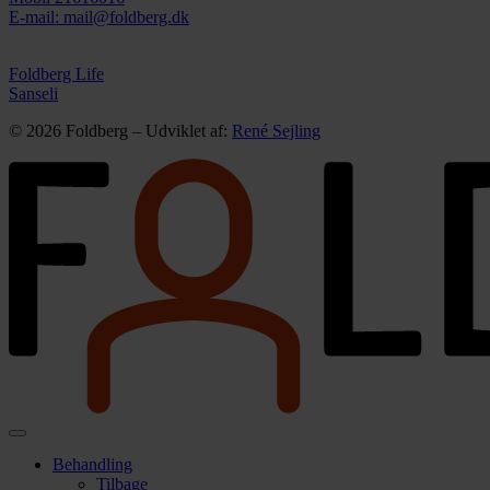
E-mail: mail@foldberg.dk
Foldberg Life
Sanseli
© 2026 Foldberg – Udviklet af:
René Sejling
Behandling
Tilbage