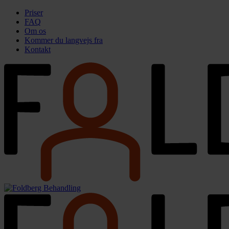
Priser
FAQ
Om os
Kommer du langvejs fra
Kontakt