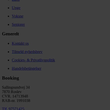
Unge
Voksne
Seniorer
Generelt
Kontakt os
Tilmeld nyhedsbrev
Cookies- & Privatlivspolitik
Handelsbetingelser
Booking
Sallingsundvej 34
7870 Roslev
CVR. 14713948
RAB-nr. 1991038​
Tlf. 97571425