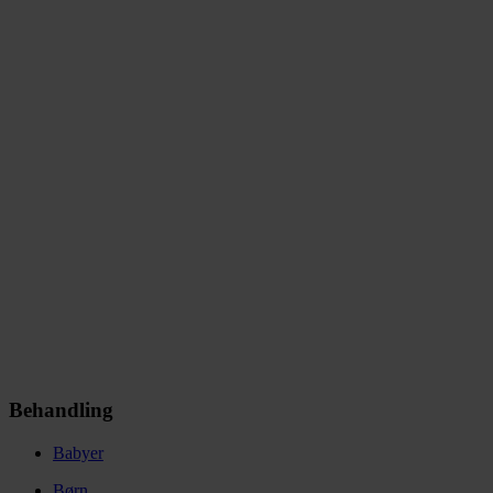
Behandling
Babyer
Børn