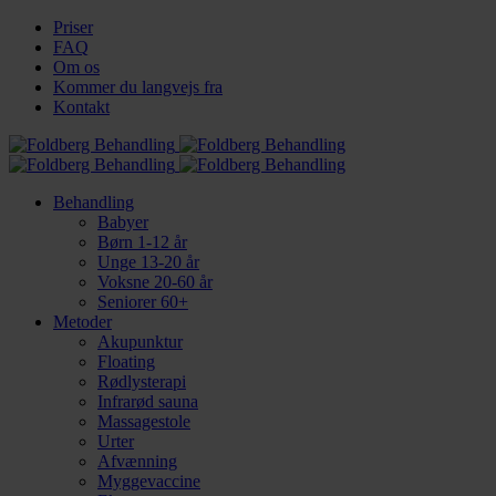
Priser
FAQ
Om os
Kommer du langvejs fra
Kontakt
Behandling
Babyer
Børn 1-12 år
Unge 13-20 år
Voksne 20-60 år
Seniorer 60+
Metoder
Akupunktur
Floating
Rødlysterapi
Infrarød sauna
Massagestole
Urter
Afvænning
Myggevaccine