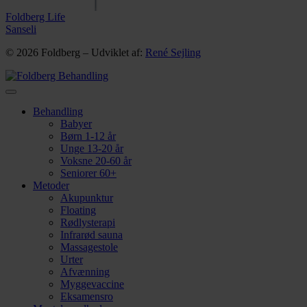
Foldberg Life
Sanseli
© 2026 Foldberg – Udviklet af:
René Sejling
Behandling
Babyer
Børn 1-12 år
Unge 13-20 år
Voksne 20-60 år
Seniorer 60+
Metoder
Akupunktur
Floating
Rødlysterapi
Infrarød sauna
Massagestole
Urter
Afvænning
Myggevaccine
Eksamensro