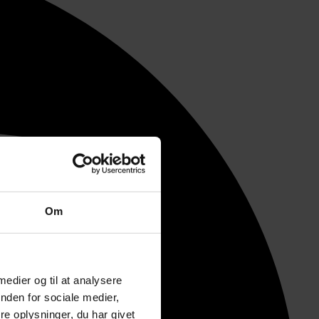
Om
 medier og til at analysere
nden for sociale medier,
e oplysninger, du har givet