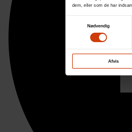
dem, eller som de har indsaml
Samtykkevalg
Nødvendig
Afvis