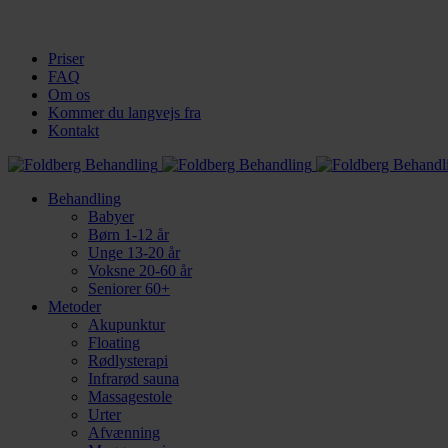
Priser
FAQ
Om os
Kommer du langvejs fra
Kontakt
Behandling
Babyer
Børn 1-12 år
Unge 13-20 år
Voksne 20-60 år
Seniorer 60+
Metoder
Akupunktur
Floating
Rødlysterapi
Infrarød sauna
Massagestole
Urter
Afvænning