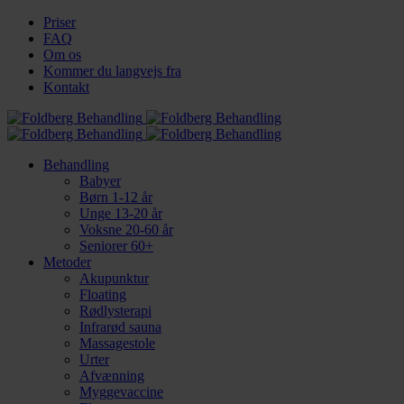
Priser
FAQ
Om os
Kommer du langvejs fra
Kontakt
Behandling
Babyer
Børn 1-12 år
Unge 13-20 år
Voksne 20-60 år
Seniorer 60+
Metoder
Akupunktur
Floating
Rødlysterapi
Infrarød sauna
Massagestole
Urter
Afvænning
Myggevaccine