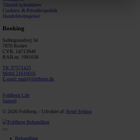
Tilmeld nyhedsbrev
Cookies- & Privatlivspolitik
Handelsbetingelser
Booking
Sallingsundvej 34
7870 Roslev
CVR. 14713948
RAB-nr. 1991038​
Tlf. 97571425
Mobil 21616016
E-mail: mail@foldberg.dk
Foldberg Life
Sanseli
© 2026 Foldberg – Udviklet af:
René Sejling
Behandling