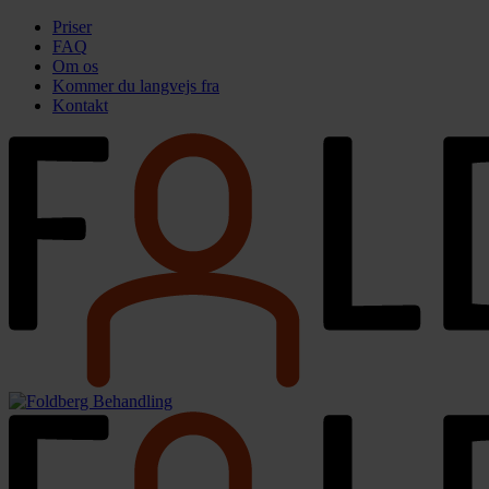
Priser
FAQ
Om os
Kommer du langvejs fra
Kontakt