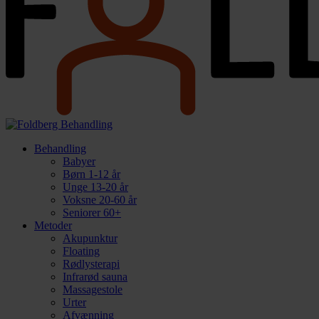
Behandling
Babyer
Børn 1-12 år
Unge 13-20 år
Voksne 20-60 år
Seniorer 60+
Metoder
Akupunktur
Floating
Rødlysterapi
Infrarød sauna
Massagestole
Urter
Afvænning