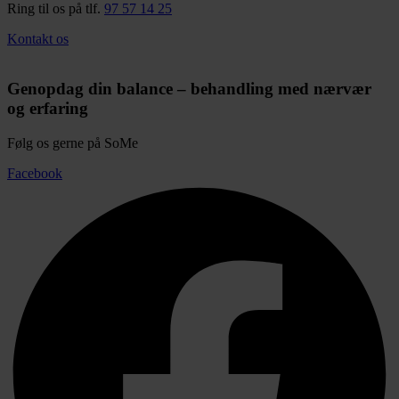
Ring til os på tlf.
97 57 14 25
Kontakt os
Genopdag din balance – behandling med nærvær
og erfaring
Følg os gerne på SoMe
Facebook