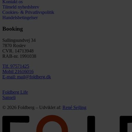
Kontakt os
Tilmeld nyhedsbrev
Cookies- & Privatlivspolitik
Handelsbetingelser
Booking
Sallingsundvej 34
7870 Roslev
CVR. 14713948
RAB-nr. 1991038​
Tlf. 97571425
Mobil 21616016
E-mail: mail@foldberg.dk
Foldberg Life
Sanseli
© 2026 Foldberg – Udviklet af:
René Sejling