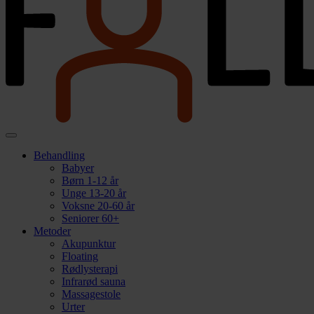
Behandling
Babyer
Børn 1-12 år
Unge 13-20 år
Voksne 20-60 år
Seniorer 60+
Metoder
Akupunktur
Floating
Rødlysterapi
Infrarød sauna
Massagestole
Urter