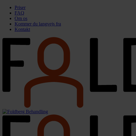
Priser
FAQ
Om os
Kommer du langvejs fra
Kontakt