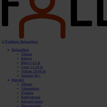
Behandling
Tilbage
Babyer
Børn 1-12 år
Unge 13-20 år
Voksne 20-60 år
Seniorer 60+
Metoder
Tilbage
Akupunktur
Floating
Rødlysterapi
Infrarød sauna
Massagestole